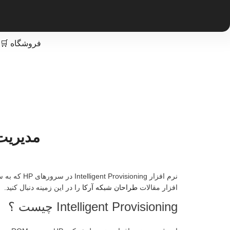
فروشگاه 🛒
مدیریت سرور های 
نرم افزار 
افزار مقالات
طراحان شبکه آرکا
را در این زمینه دنبال کنید.
Intelligent Provisioning چیست ؟