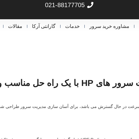
021-88177705
مشاوره خرید سرور
خدمات
گارانتی آرکا
مقالات
HP با یک راه حل مناسب و آسان
Intelligent Provisioning در سرورهای HP که به سرعت در حال گسترش می باشد، برای آسان سازی مدیری