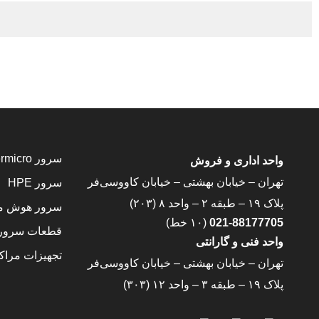
سرور Supermicro
واحد اداری و فروش
تهران – خیابان بهشتی – خیابان کاووسی‌فر
سرور HPE
پلاک ۱۹ – طبقه ۲ – واحد ۸ (۲۰۳)
سرور هوش مصنوعی 
021-88177705
(۱۰ خط)
قطعات سرور
واحد فنی و گارانتی
تجهیزات مراکز
تهران – خیابان بهشتی – خیابان کاووسی‌فر
پلاک ۱۹ – طبقه ۳ – واحد ۱۲ (۳۰۳)