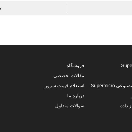
هارد ssd م
فروشگاه
مقالات تخصصی
Supermicro
استعلام قیمت سرور
درباره ما
 داده
سوالات متداول