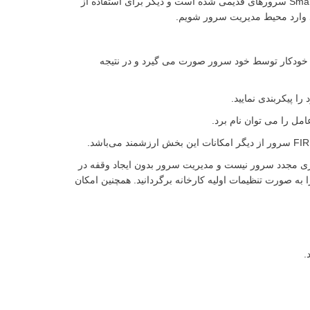
این قسمت نرم افزاری توسط شرکت HP بر روی ROM سرورهای جدید سری HPE Proliant قرار گرفته است و جایگزین سی دی Smart Start سرورهای قدیمی شده است و دیگر برای استفاده از
 خودکار توسط خود سرور صورت می گیرد و در نتیجه
Intelligent pro شوید و در خیلی از موارد نیاز به راه اندازی مجدد سرور نیست و مدیریت سرور بدون ایجاد وقفه در
ا به صورت تنظیمات اولیه کارخانه برگردانید. همچنین امکان
.