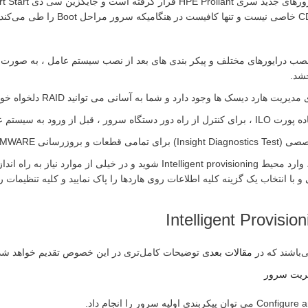
نصب درایورهای مختلف و پیکر بندی های بعد از نصب سیستم عامل ، به صورت
شد.
 دیسک ها وجود دارد و شما به آسانی می توانید RAID دلخواه خود را پیکربندی نمایید.
 عامل را می توان نام برد.
ر امکانات این بخش ارزشمند می‌باشد.
شما می توانید در هر زمان از طریق پورت ILO و از راه دور ، وارد محیط visioning
ا انتخاب یک گزینه کلیه اطلاعات روی هاردها را پاک نمایید و کلیه تنظیمات ر
‌باشند که در
مقالات بعدی
توضیحات کامل‌تری در این خصوص تقدیم خواهد شد