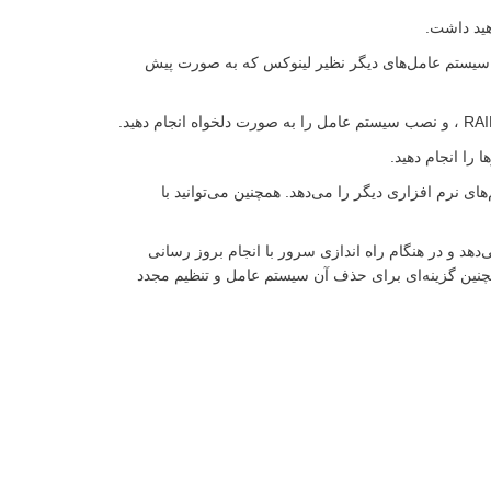
نصب ویندوزها و سیستم عامل‌های دیگر نظیر لینوکس که به صورت پیش
 طریق ارتباط مستقیم با سایت HPE به شما امکان به روز رسانی، دانلود و نصب درایورها ، Firmware و سیستم‌های نرم افزاری دیگر را می‌دهد. همچنین می‌توانید با
ازی را می‌دهد و در هنگام راه اندازی سرور با انجام بروز رسانی
همچنین گزینه‌ای برای حذف آن سیستم عامل و تنظیم مجدد