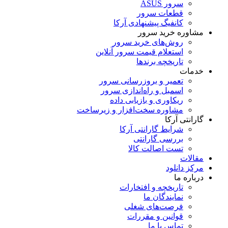
سرور ASUS
قطعات سرور
کانفیگ پیشنهادی آرکا
مشاوره خرید سرور
روش‌های خرید سرور
استعلام قیمت سرور آنلاین
تاریخچه برندها
خدمات
تعمیر و بروزرسانی سرور
اسمبل و راه‌اندازی سرور
ریکاوری و بازیابی داده
مشاوره سخت‌افزار و زیرساخت
گارانتی آرکا
شرایط گارانتی آرکا
بررسی گارانتی
تست اصالت کالا
مقالات
مرکز دانلود
درباره ما
تاریخچه و افتخارات
نمایندگان ما
فرصت‌های شغلی
قوانین و مقررات
تماس با ما