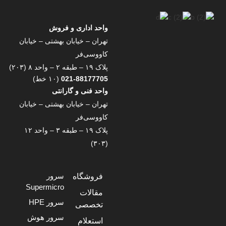
واحد اداری و فروش
تهران – خیابان بهشتی – خیابان
کاووسی‌فر
پلاک ۱۹ – طبقه ۲ – واحد ۸ (۲۰۳)
021-88177705
(۱۰ خط)
واحد فنی و گارانتی
تهران – خیابان بهشتی – خیابان
کاووسی‌فر
پلاک ۱۹ – طبقه ۳ – واحد ۱۲
(۳۰۳)
سرور
فروشگاه
Supermicro
مقالات
سرور HPE
تخصصی
سرور هوش
استعلام