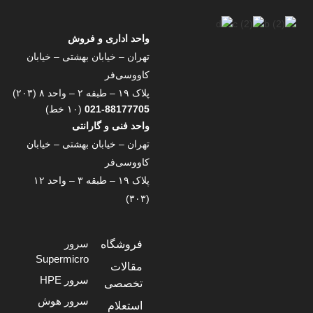
واحد اداری و فروش
تهران – خیابان بهشتی – خیابان
کاووسی‌فر
پلاک ۱۹ – طبقه ۲ – واحد ۸ (۲۰۳)
021-88177705
(۱۰ خط)
واحد فنی و گارانتی
تهران – خیابان بهشتی – خیابان
کاووسی‌فر
پلاک ۱۹ – طبقه ۳ – واحد ۱۲
(۳۰۳)
سرور
فروشگاه
Supermicro
مقالات
سرور HPE
تخصصی
سرور هوش
استعلام