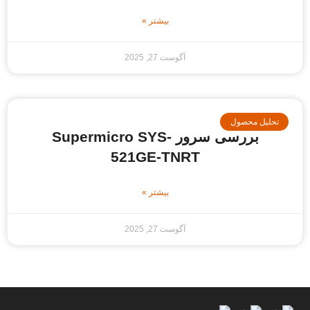
بیشتر »
آگوست 27, 2025
حلیل محصول
بررسی سرور Supermicro SYS-
521GE-TNRT
بیشتر »
آگوست 27, 2025