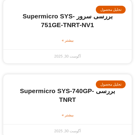
حلیل محصول
بررسی سرور Supermicro SYS-
751GE-TNRT-NV1
بیشتر »
آگوست 30, 2025
حلیل محصول
بررسی Supermicro SYS-740GP-
TNRT
بیشتر »
آگوست 30, 2025