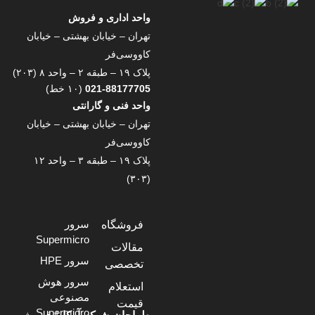
واحد اداری و فروش
تهران – خیابان بهشتی – خیابان
کاووسی‌فر
پلاک ۱۹ – طبقه ۲ – واحد ۸ (۲۰۳)
021-88177705
(۱۰ خط)
واحد فنی و گارانتی
تهران – خیابان بهشتی – خیابان
کاووسی‌فر
پلاک ۱۹ – طبقه ۳ – واحد ۱۲
(۳۰۳)
سرور
فروشگاه
Supermicro
مقالات
سرور HPE
تخصصی
سرور هوش
استعلام
مصنوعی
قیمت
Supermicro