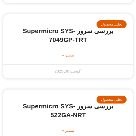
حلیل محصول
بررسی سرور Supermicro SYS-
7049GP-TRT
بیشتر »
آگوست 30, 2025
حلیل محصول
بررسی سرور Supermicro SYS-
522GA-NRT
بیشتر »