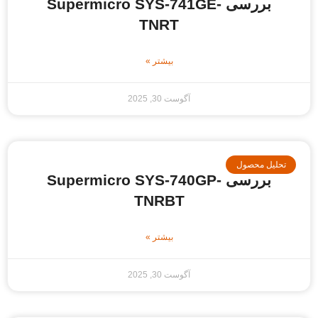
بررسی Supermicro SYS-741GE-
TNRT
بیشتر »
آگوست 30, 2025
حلیل محصول
بررسی Supermicro SYS-740GP-
TNRBT
بیشتر »
آگوست 30, 2025