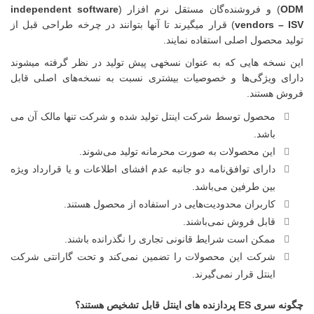
 و فروشنده‌گان مستقل نرم افزار (
independent software
vendors 
) قرار می­گیرند تا آنها بتوانند در چرخه طراحی قبل از
محصول اصلی استفاده نمایند.
خه هایی که به عنوان نسخه­ی پیش تولید در نظر گرفته می­شوند
 ویژگی‌ها و خصوصیات بیشتری نسبت به نسخه‌های اصلی قابل
هستند.
محصول توسط شرکت اینتل تولید شده و شرکت تنها مالک آن می­‌
باشد.
این محصولات به صورت محرمانه تولید می­‌شوند.
دارای توافق‌نامه دو جانبه عدم افشای اطلاعات و یا قرارداد ویژه
بین طرفین می‌باشد.
کاربران محدودیت‌هایی در استفاده از محصول هستند.
قابل فروش نمی‌باشند.
ممکن است شرایط قانونی تجاری را نگذرانده باشند.
شرکت این محصولات را تضمین نمی‌کند و تحت گارانتی شرکت
اینتل قرار نمی‌گیرند.
ای اینتل قابل تشخیص هستند؟