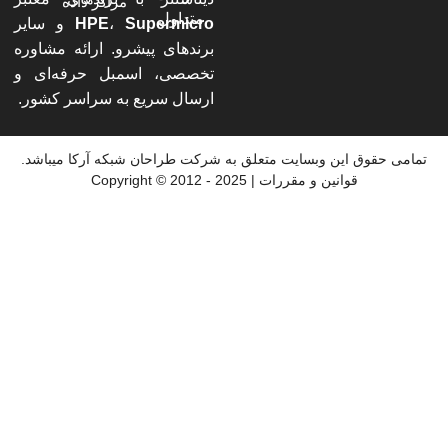
مراکز داده
متداول
Supermicro
،
HPE
و سایر
برندهای پیشرو. ارائه مشاوره
تخصصی، اسمبل حرفه‌ای و
ارسال سریع به سراسر کشور.
 حقوق این وبسایت متعلق به شرکت طراحان شبکه آرکا میباشد.
قوانین و مقررات | 2025 - 2012 © Copyright