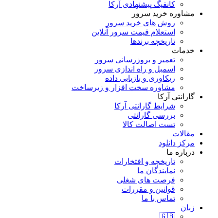
کانفیگ پیشنهادی آرکا
مشاوره خرید سرور
روش های خرید سرور
استعلام قیمت سرور آنلاین
تاریخچه برندها
خدمات
تعمیر و بروزرسانی سرور
اسمبل و راه اندازی سرور
ریکاوری و بازیابی داده
مشاوره سخت افزار و زیرساخت
گارانتی آرکا
شرایط گارانتی آرکا
بررسی گارانتی
تست اصالت کالا
مقالات
مرکز دانلود
درباره ما
تاریخچه و افتخارات
نمایندگان ما
فرصت های شغلی
قوانین و مقررات
تماس با ما
زبان
🇬🇧