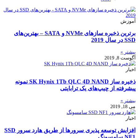
آموزش
برترین ذخیره سازهای NVMe و SATA – بهترین‌های
SSD در سال 2019
بیشتر »
آگوست 8, 2019
اخبار
ذخیره ساز SK Hynix 1Tb QLC 4D NAND نمونه
پیشرفته از چیپ‌های یک ترابایتی
بیشتر »
می 18, 2019
اخبار
افزایش توسعه پذیری سرورها از طریق هارد سرور SSD
NF1 سامسونگ