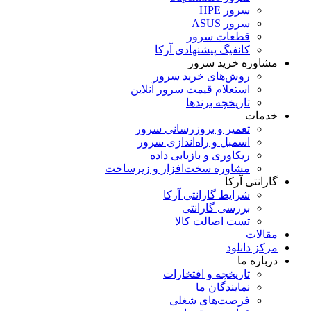
سرور HPE
سرور ASUS
قطعات سرور
کانفیگ پیشنهادی آرکا
مشاوره خرید سرور
روش‌های خرید سرور
استعلام قیمت سرور آنلاین
تاریخچه برندها
خدمات
تعمیر و بروزرسانی سرور
اسمبل و راه‌اندازی سرور
ریکاوری و بازیابی داده
مشاوره سخت‌افزار و زیرساخت
گارانتی آرکا
شرایط گارانتی آرکا
بررسی گارانتی
تست اصالت کالا
مقالات
مرکز دانلود
درباره ما
تاریخچه و افتخارات
نمایندگان ما
فرصت‌های شغلی