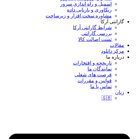
اسمبل و راه اندازی سرور
ریکاوری و بازیابی داده
مشاوره سخت افزار و زیرساخت
گارانتی آرکا
شرایط گارانتی آرکا
بررسی گارانتی
تست اصالت کالا
مقالات
مرکز دانلود
درباره ما
تاریخچه و افتخارات
نمایندگان ما
فرصت های شغلی
قوانین و مقررات
تماس با ما
زبان
🇬🇧