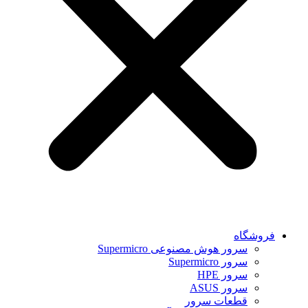
فروشگاه
سرور هوش مصنوعی Supermicro
سرور Supermicro
سرور HPE
سرور ASUS
قطعات سرور