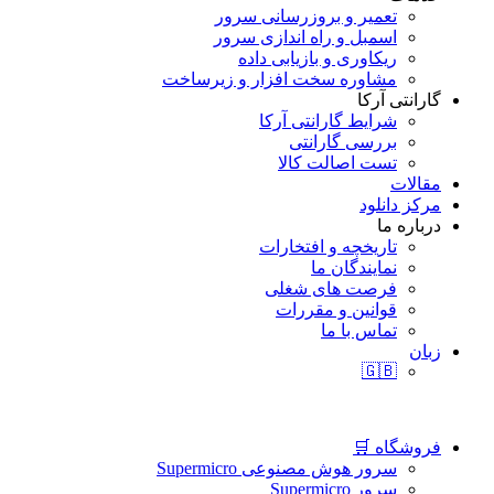
تعمیر و بروزرسانی سرور
اسمبل و راه اندازی سرور
ریکاوری و بازیابی داده
مشاوره سخت افزار و زیرساخت
گارانتی آرکا
شرایط گارانتی آرکا
بررسی گارانتی
تست اصالت کالا
مقالات
مرکز دانلود
درباره ما
تاریخچه و افتخارات
نمایندگان ما
فرصت های شغلی
قوانین و مقررات
تماس با ما
زبان
🇬🇧
فروشگاه 🛒
سرور هوش مصنوعی Supermicro
سرور Supermicro