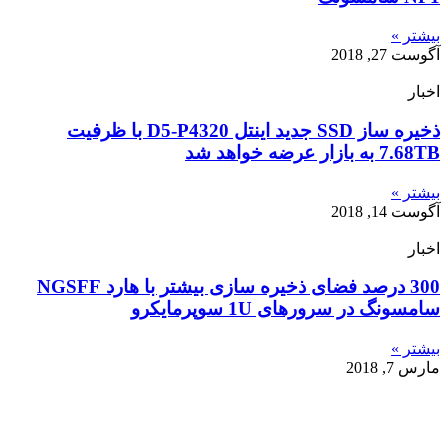
بیشتر »
آگوست 27, 2018
اخبار
ذخیره ساز SSD جدید اینتل D5-P4320 با ظرفیت
7.68TB به بازار عرضه خواهد شد
بیشتر »
آگوست 14, 2018
اخبار
300 درصد فضای ذخیره سازی بیشتر با هارد NGSFF
سامسونگ در سرورهای 1U سوپرمایکرو
بیشتر »
مارس 7, 2018
واحد اداری و فروش
تهران – خیابان بهشتی – خیابان کاووسی‌فر