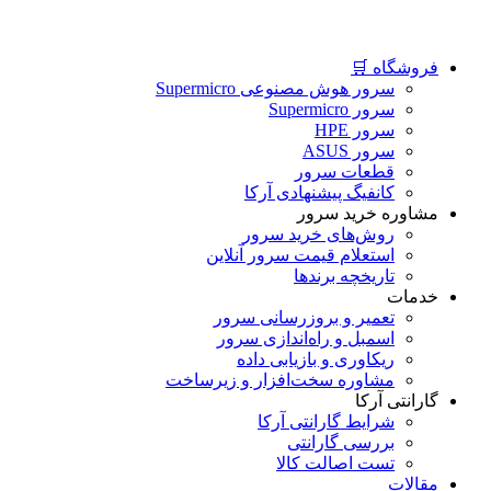
فروشگاه 🛒
سرور هوش مصنوعی Supermicro
سرور Supermicro
سرور HPE
سرور ASUS
قطعات سرور
کانفیگ پیشنهادی آرکا
مشاوره خرید سرور
روش‌های خرید سرور
استعلام قیمت سرور آنلاین
تاریخچه برندها
خدمات
تعمیر و بروزرسانی سرور
اسمبل و راه‌اندازی سرور
ریکاوری و بازیابی داده
مشاوره سخت‌افزار و زیرساخت
گارانتی آرکا
شرایط گارانتی آرکا
بررسی گارانتی
تست اصالت کالا
مقالات