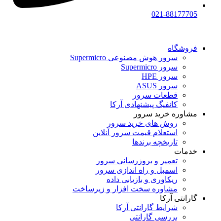
021-88177705
فروشگاه
سرور هوش مصنوعی Supermicro
سرور Supermicro
سرور HPE
سرور ASUS
قطعات سرور
کانفیگ پیشنهادی آرکا
مشاوره خرید سرور
روش های خرید سرور
استعلام قیمت سرور آنلاین
تاریخچه برندها
خدمات
تعمیر و بروزرسانی سرور
اسمبل و راه اندازی سرور
ریکاوری و بازیابی داده
مشاوره سخت افزار و زیرساخت
گارانتی آرکا
شرایط گارانتی آرکا
بررسی گارانتی