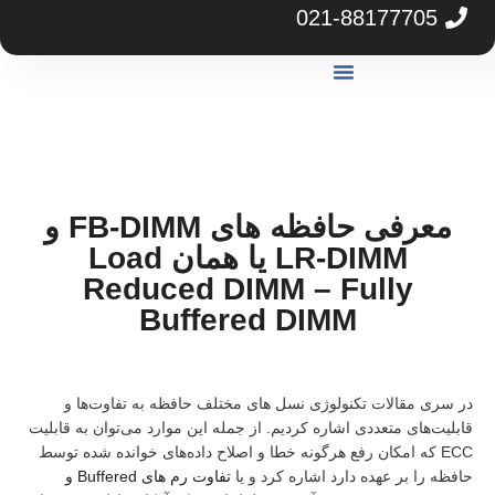
021-88177705
گارانتی آرکا
مرکز دانلود
مشاوره خرید سرور
معرفی حافظه های FB-DIMM و
LR-DIMM یا همان Load
Reduced DIMM – Fully
Buffered DIMM
ی مقالات تکنولوژی نسل های مختلف حافظه به تفاوت‌ها و
ت‌های متعددی اشاره کردیم. از جمله این موارد می‌توان به قابلیت
EC که امکان رفع هرگونه خطا و اصلاح داده‌های خوانده شده توسط
 را بر عهده دارد اشاره کرد و یا
تفاوت رم های Buffered و