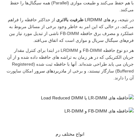
با هم حفظ می‌کنند و طبیعت موازی (Parallel) همه سیگنال‌ها را حفظ
د.
یجه،
رم های LRDIMM
ظرفیت بالاتری
از حداکثر حافظه را فراهم
د، در حالی که این امر به خاطر وجود برخی از مسائل مربوط به
عملکرد و مصرف برق حافظه FB-DIMM ناشی از تبدیل مورد نیاز بین
ای سیگنال سریال و موازی است که اتفاق می‌افتد.
هر دو نوع حافظه FB-DIMM و LRDIMM در ابتدا برای کنترل مقدار
 الکتریکی که در هر زمان به تراشه های حافظه داده شده و از آن
جریان می یابد طراحی شده‌اند. آنها با حافظه ثبت شده (Registered
یستند، و برخی از
مادربردهای سرور
امکان ساپورت
دارند.
انواع مختلف رم